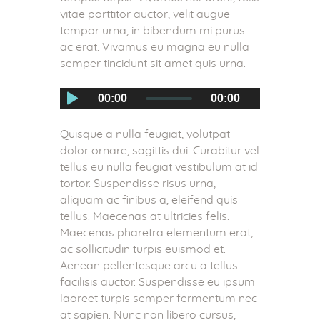
vitae porttitor auctor, velit augue
tempor urna, in bibendum mi purus
ac erat. Vivamus eu magna eu nulla
semper tincidunt sit amet quis urna.
Trình
00:00
00:00
chơi
Audio
Quisque a nulla feugiat, volutpat
dolor ornare, sagittis dui. Curabitur vel
tellus eu nulla feugiat vestibulum at id
tortor. Suspendisse risus urna,
aliquam ac finibus a, eleifend quis
tellus. Maecenas at ultricies felis.
Maecenas pharetra elementum erat,
ac sollicitudin turpis euismod et.
Aenean pellentesque arcu a tellus
facilisis auctor. Suspendisse eu ipsum
laoreet turpis semper fermentum nec
at sapien. Nunc non libero cursus,