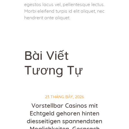
egestas lacus vel, pellentesque lectus.
Morbi eleifend turpis id elit aliquet, nec
hendrerit ante aliquet.
Bài Viết
Tương Tự
23 THÁNG BẢY, 2026
Vorstellbar Casinos mit
Echtgeld gehoren hinten
diesseitigen spannendsten