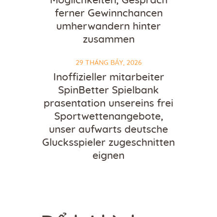
Moglichkeiten, Gesprach
ferner Gewinnchancen
umherwandern hinter
zusammen
29 THÁNG BẢY, 2026
Inoffizieller mitarbeiter
SpinBetter Spielbank
prasentation unsereins frei
Sportwettenangebote,
unser aufwarts deutsche
Glucksspieler zugeschnitten
eignen